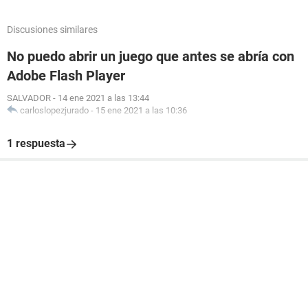
Discusiones similares
No puedo abrir un juego que antes se abría con
Adobe Flash Player
SALVADOR
-
14 ene 2021 a las 13:44
carloslopezjurado
-
15 ene 2021 a las 10:36
1 respuesta