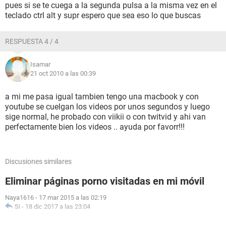
pues si se te cuega a la segunda pulsa a la misma vez en el
teclado ctrl alt y supr espero que sea eso lo que buscas
RESPUESTA 4 / 4
Isamar
21 oct 2010 a las 00:39
a mi me pasa igual tambien tengo una macbook y con
youtube se cuelgan los videos por unos segundos y luego
sige normal, he probado con viikii o con twitvid y ahi van
perfectamente bien los videos .. ayuda por favorr!!!
Discusiones similares
Eliminar páginas porno visitadas en mi móvil
Naya1616
-
17 mar 2015 a las 02:19
Si
-
18 dic 2017 a las 23:04