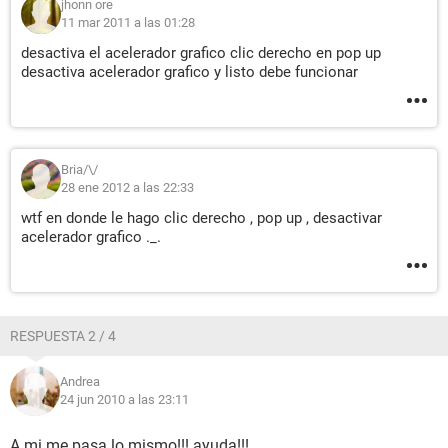
jhonn ore
11 mar 2011 a las 01:28
desactiva el acelerador grafico clic derecho en pop up
desactiva acelerador grafico y listo debe funcionar
Bria/\/
28 ene 2012 a las 22:33
wtf en donde le hago clic derecho , pop up , desactivar
acelerador grafico ._.
RESPUESTA 2 / 4
Andrea
24 jun 2010 a las 23:11
A mi me pasa lo mismo!!! ayuda!!!