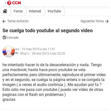
Foros
Internet
YouTube
Tema Anterior
Siguiente Tema
Se cuelga todo youtube al segundo video
Cerrado
isa
- 12 may 2010 a las 11:41
Bria/\/ -
28 ene 2012 a las 22:33
he intentado hacer lo de la desaceleración y nada. Tengo
una macbook; hasta hace poco youtube se veía
perfectamente; pero últimamente, reproduce el primer video
y en el segundo, se cuelga la página entera o se congela la
imagen ( a veces el audio continúa ). Me ayudan por fa ?
Esto sólo me pasa con youtube ( puedo ver video de otras
paginas con el flash sin problemas )
gracias