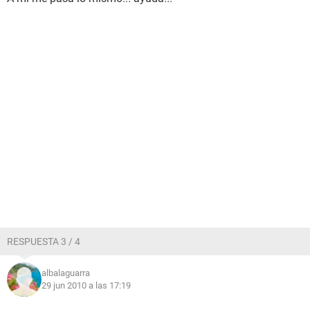
RESPUESTA 3 / 4
albalaguarra
29 jun 2010 a las 17:19