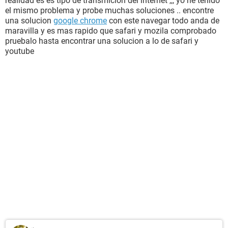
realidad es es tipo de transmicion del internet ,,, yo he tenido
el mismo problema y probe muchas soluciones .. encontre
una solucion
google chrome
con este navegar todo anda de
maravilla y es mas rapido que safari y mozila comprobado
pruebalo hasta encontrar una solucion a lo de safari y
youtube