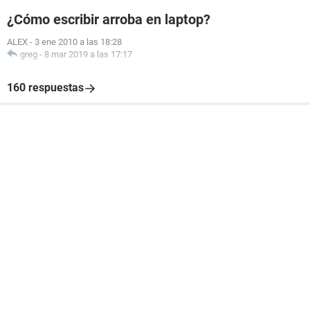
¿Cómo escribir arroba en laptop?
ALEX
-
3 ene 2010 a las 18:28
greg
-
8 mar 2019 a las 17:17
160 respuestas