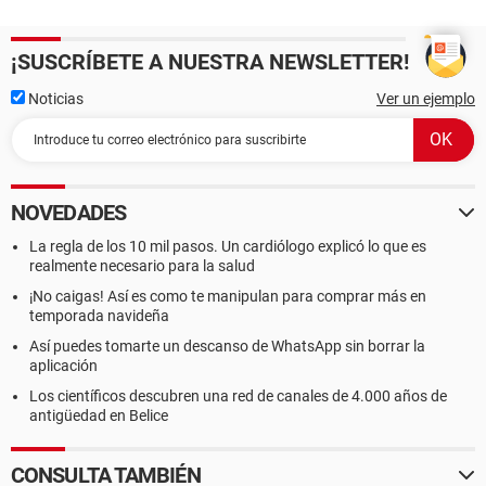
¡SUSCRÍBETE A NUESTRA NEWSLETTER!
Noticias
Ver un ejemplo
NOVEDADES
La regla de los 10 mil pasos. Un cardiólogo explicó lo que es
realmente necesario para la salud
¡No caigas! Así es como te manipulan para comprar más en
temporada navideña
Así puedes tomarte un descanso de WhatsApp sin borrar la
aplicación
Los científicos descubren una red de canales de 4.000 años de
antigüedad en Belice
CONSULTA TAMBIÉN