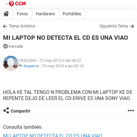
Foros
Hardware
Portátiles
Tema Anterior
Siguiente Tema
MI LAPTOP NO DETECTA EL CD ES UNA VIAO
Cerrado
TRAILERO
- 12 may 2010 a las 04:22
leoperva
-
15 may 2010 a las 00:13
HOLA KE TAL TENGO N PROBLEMA CON MI LAPTOP KE DE
REPENTE DEJO DE LEER EL CD-DRIVE ES UNA SONY VIAO
Compartir
Consulta también:
MI LAPTOP NO DETECTA EL CD ES UNA VIAO