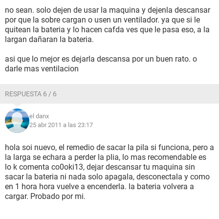
no sean. solo dejen de usar la maquina y dejenla descansar
por que la sobre cargan o usen un ventilador. ya que si le
quitean la bateria y lo hacen cafda ves que le pasa eso, a la
largan dañaran la bateria.
asi que lo mejor es dejarla descansa por un buen rato. o
darle mas ventilacion
RESPUESTA 6 / 6
el danx
25 abr 2011 a las 23:17
hola soi nuevo, el remedio de sacar la pila si funciona, pero a
la larga se echara a perder la plia, lo mas recomendable es
lo k comenta co0oki13, dejar descansar tu maquina sin
sacar la bateria ni nada solo apagala, desconectala y como
en 1 hora hora vuelve a encenderla. la bateria volvera a
cargar. Probado por mi.