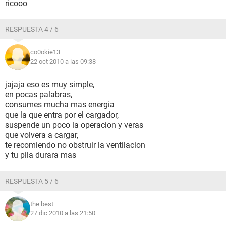
ricooo
RESPUESTA 4 / 6
co0okie13
22 oct 2010 a las 09:38
jajaja eso es muy simple,
en pocas palabras,
consumes mucha mas energia
que la que entra por el cargador,
suspende un poco la operacion y veras
que volvera a cargar,
te recomiendo no obstruir la ventilacion
y tu pila durara mas
RESPUESTA 5 / 6
the best
27 dic 2010 a las 21:50