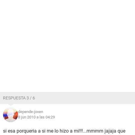
RESPUESTA 3 / 6
depende-joven
8 jun 2010 a las 04:29
si esa porqueria a si me lo hizo a mi!!!...mmmm jajaja que