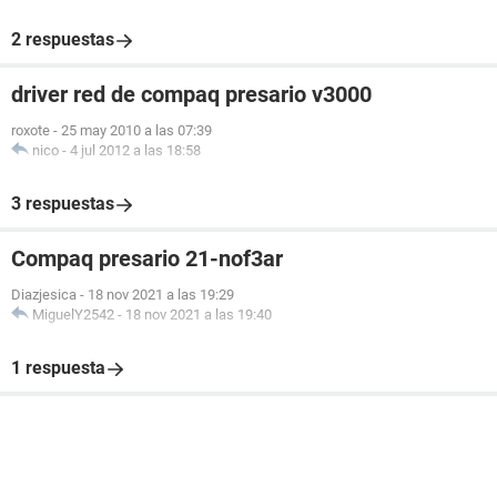
2 respuestas
driver red de compaq presario v3000
roxote
-
25 may 2010 a las 07:39
nico
-
4 jul 2012 a las 18:58
3 respuestas
Compaq presario 21-nof3ar
Diazjesica
-
18 nov 2021 a las 19:29
MiguelY2542
-
18 nov 2021 a las 19:40
1 respuesta