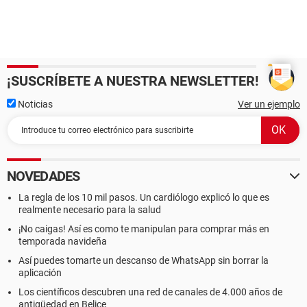
¡SUSCRÍBETE A NUESTRA NEWSLETTER!
Noticias
Ver un ejemplo
NOVEDADES
La regla de los 10 mil pasos. Un cardiólogo explicó lo que es
realmente necesario para la salud
¡No caigas! Así es como te manipulan para comprar más en
temporada navideña
Así puedes tomarte un descanso de WhatsApp sin borrar la
aplicación
Los científicos descubren una red de canales de 4.000 años de
antigüedad en Belice