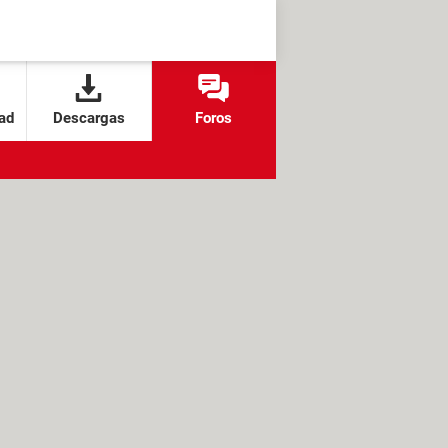
ad
Descargas
Foros