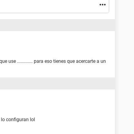
 use ............. para eso tienes que acercarte a un
lo configuran lol