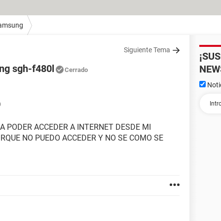
amsung
Siguiente Tema
¡SU
ung sgh-f480l
NEW
Cerrado
Noti
9
A PODER ACCEDER A INTERNET DESDE MI
RQUE NO PUEDO ACCEDER Y NO SE COMO SE