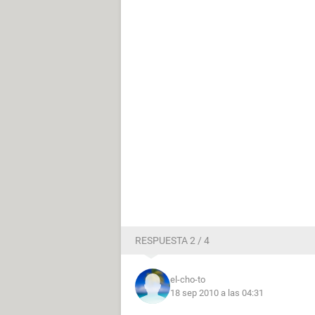
RESPUESTA 2 / 4
el-cho-to
18 sep 2010 a las 04:31