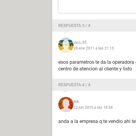
RESPUESTA 3 / 4
vico_95
28 ene 2011 a las 21:15
esos parametros te da la operadora que
centro de atencion al cliente y listo
RESPUESTA 4 / 4
Nik
22 jun 2010 a las 18:34
anda a la empresa q te vendio ahi te 