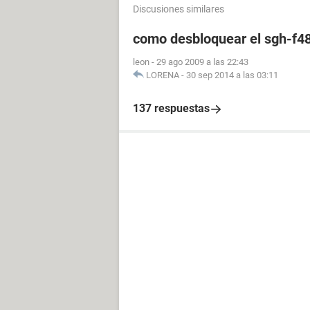
Discusiones similares
como desbloquear el sgh-f4
leon
-
29 ago 2009 a las 22:43
LORENA
-
30 sep 2014 a las 03:11
137 respuestas