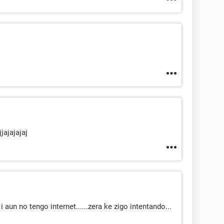
jjajajajaj
 aun no tengo internet......zera ke zigo intentando...