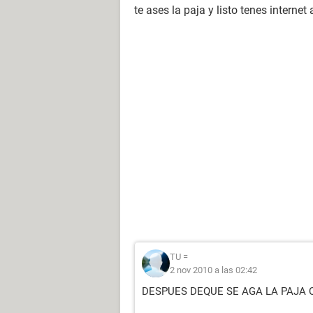
te ases la paja y listo tenes internet
TU =
2 nov 2010 a las 02:42
DESPUES DEQUE SE AGA LA PAJA 