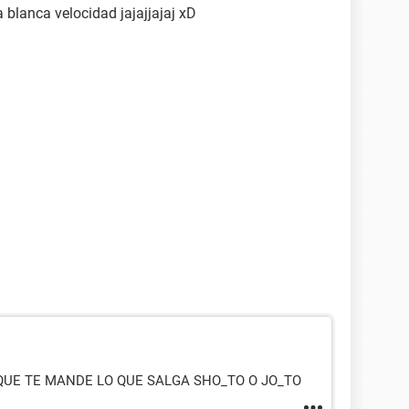
 a blanca velocidad jajajjajaj xD
QUE TE MANDE LO QUE SALGA SHO_TO O JO_TO