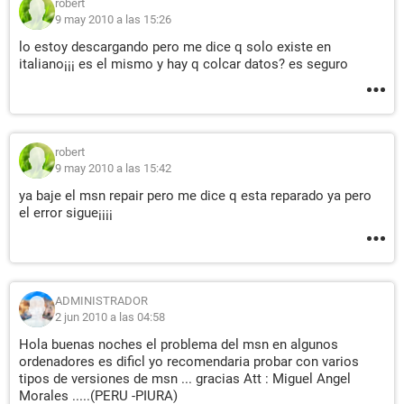
robert
9 may 2010 a las 15:26
lo estoy descargando pero me dice q solo existe en
italiano¡¡¡ es el mismo y hay q colcar datos? es seguro
robert
9 may 2010 a las 15:42
ya baje el msn repair pero me dice q esta reparado ya pero
el error sigue¡¡¡¡
ADMINISTRADOR
2 jun 2010 a las 04:58
Hola buenas noches el problema del msn en algunos
ordenadores es dificl yo recomendaria probar con varios
tipos de versiones de msn ... gracias Att : Miguel Angel
Morales .....(PERU -PIURA)