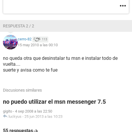
RESPUESTA 2 / 2
cerro-82
113
15 may 2010 a las 00:10
no queda otra que desinstalar tu msn e instalar todo de
vuelta....
suerte y avisa como te fue
Discusiones similares
no puedo utilizar el msn messenger 7.5
gigito
-
4 sep 2008 a las 22:50
luckyus
-
25 jun 2013 a las 10:23
55 respuestas