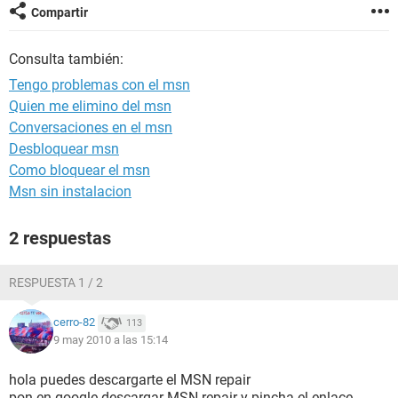
Compartir
Consulta también:
Tengo problemas con el msn
Quien me elimino del msn
Conversaciones en el msn
Desbloquear msn
Como bloquear el msn
Msn sin instalacion
2 respuestas
RESPUESTA 1 / 2
cerro-82
113
9 may 2010 a las 15:14
hola puedes descargarte el MSN repair
pon en google descargar MSN repair y pincha el enlace.