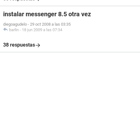
instalar messenger 8.5 otra vez
diegoagudelo
-
29 oct 2008 a las 03:35
barlin
-
18 jun 2009 a las 07:34
38 respuestas