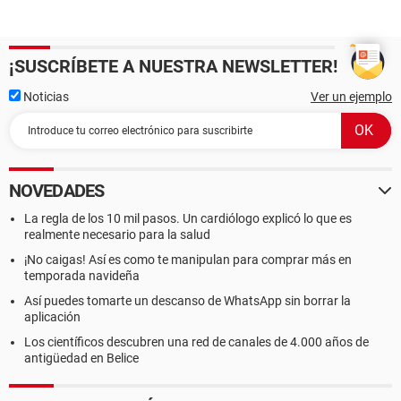
¡SUSCRÍBETE A NUESTRA NEWSLETTER!
Noticias
Ver un ejemplo
NOVEDADES
La regla de los 10 mil pasos. Un cardiólogo explicó lo que es
realmente necesario para la salud
¡No caigas! Así es como te manipulan para comprar más en
temporada navideña
Así puedes tomarte un descanso de WhatsApp sin borrar la
aplicación
Los científicos descubren una red de canales de 4.000 años de
antigüedad en Belice