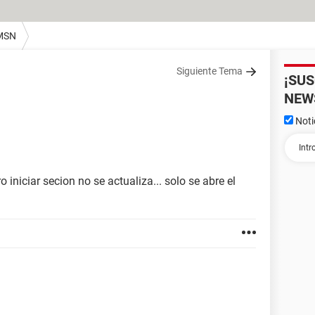
MSN
Siguiente Tema
¡SU
NEW
Noti
 iniciar secion no se actualiza... solo se abre el