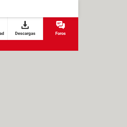
ad
Descargas
Foros