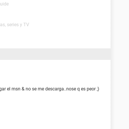
Guide
as, series y TV
gar el msn & no se me descarga..nose q es peor ;)