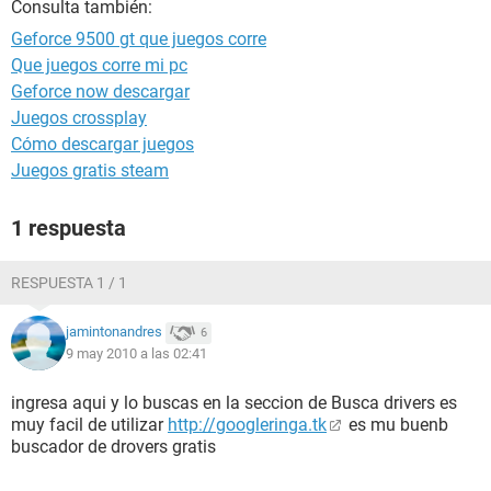
Consulta también:
Geforce 9500 gt que juegos corre
Que juegos corre mi pc
Geforce now descargar
Juegos crossplay
Cómo descargar juegos
Juegos gratis steam
1 respuesta
RESPUESTA 1 / 1
jamintonandres
6
9 may 2010 a las 02:41
ingresa aqui y lo buscas en la seccion de Busca drivers es
muy facil de utilizar
http://googleringa.tk
es mu buenb
buscador de drovers gratis