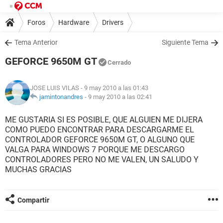
Foros
Hardware
Drivers
Tema Anterior
Siguiente Tema
GEFORCE 9650M GT
Cerrado
JOSE LUIS VILAS
- 9 may 2010 a las 01:43
jamintonandres
-
9 may 2010 a las 02:41
ME GUSTARIA SI ES POSIBLE, QUE ALGUIEN ME DIJERA
COMO PUEDO ENCONTRAR PARA DESCARGARME EL
CONTROLADOR GEFORCE 9650M GT, O ALGUNO QUE
VALGA PARA WINDOWS 7 PORQUE ME DESCARGO
CONTROLADORES PERO NO ME VALEN, UN SALUDO Y
MUCHAS GRACIAS
Compartir