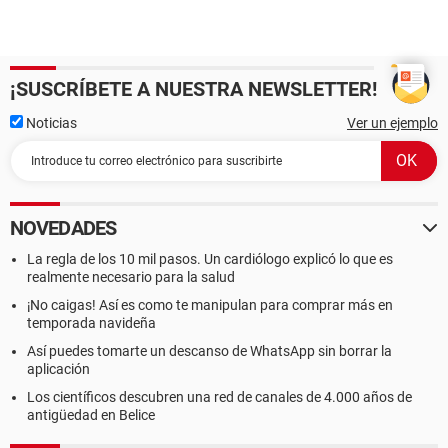
¡SUSCRÍBETE A NUESTRA NEWSLETTER!
Noticias
Ver un ejemplo
NOVEDADES
La regla de los 10 mil pasos. Un cardiólogo explicó lo que es
realmente necesario para la salud
¡No caigas! Así es como te manipulan para comprar más en
temporada navideña
Así puedes tomarte un descanso de WhatsApp sin borrar la
aplicación
Los científicos descubren una red de canales de 4.000 años de
antigüedad en Belice