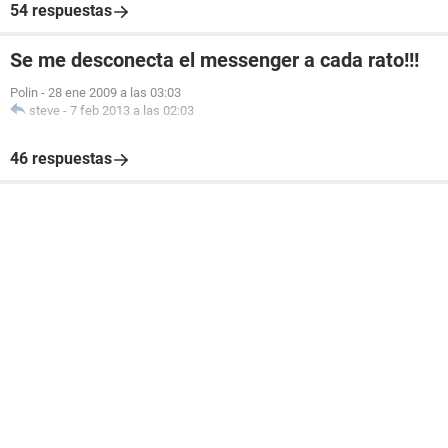
54 respuestas
Se me desconecta el messenger a cada rato!!!
Polin
-
28 ene 2009 a las 03:03
steve
-
7 feb 2013 a las 02:03
46 respuestas