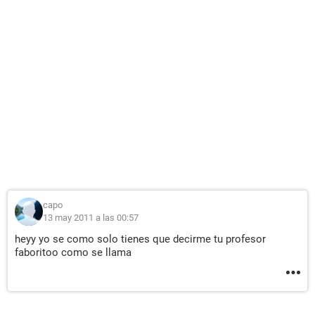
capo
13 may 2011 a las 00:57
heyy yo se como solo tienes que decirme tu profesor
faboritoo como se llama