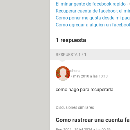
Eliminar gente de facebook rapido
-
Recuperar cuenta de facebook elim
Como poner me gusta desde mi pag
Como agregar a alguien en facebook
1 respuesta
RESPUESTA 1 / 1
chona
7 may 2010 a las 10:13
como hago para recuperarla
Discusiones similares
Como rastrear una cuenta fal
Bem2004
-
19 jul 2024 a las 00:56