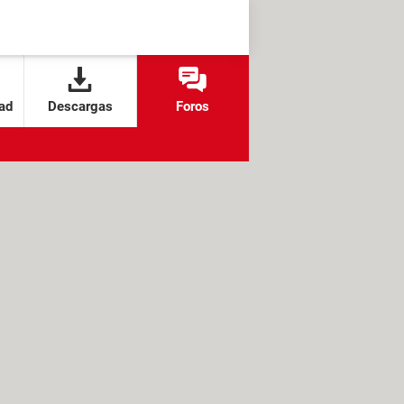
ad
Descargas
Foros