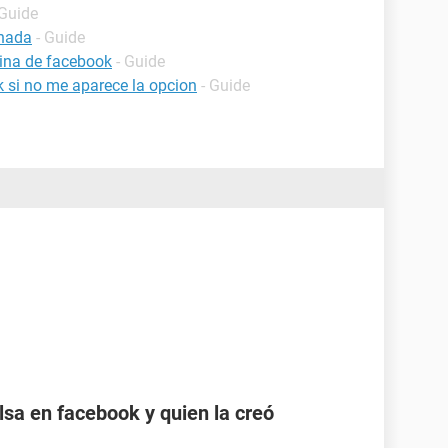
 Guide
inada
- Guide
ina de facebook
- Guide
 si no me aparece la opcion
- Guide
sa en facebook y quien la creó