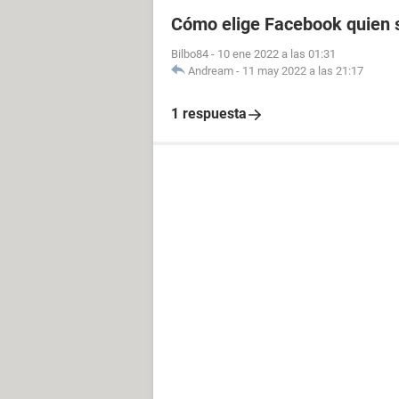
Cómo elige Facebook quien s
Bilbo84
-
10 ene 2022 a las 01:31
Andream
-
11 may 2022 a las 21:17
1 respuesta