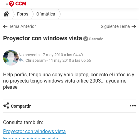
Foros
Ofimática
Tema Anterior
Siguiente Tema
Proyector con windows vista
Cerrado
No proyecta
- 7 may 2010 a las 04:49
Chrisparam -
11 may 2010 a las 05:55
Help porfis, tengo una sony vaio laptop, conecto el infocus y
no proyecta tengo windows vista office 2003... ayudame
please
Compartir
Consulta también:
Proyector con windows vista
Formatear windows vista