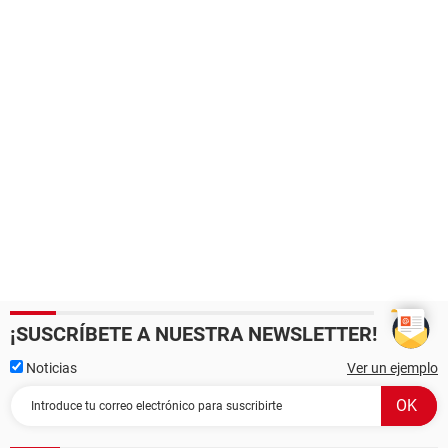
¡SUSCRÍBETE A NUESTRA NEWSLETTER!
Noticias
Ver un ejemplo