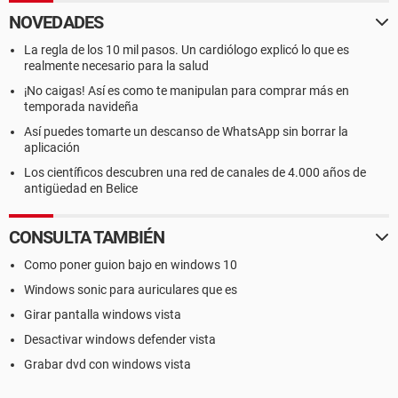
NOVEDADES
La regla de los 10 mil pasos. Un cardiólogo explicó lo que es
realmente necesario para la salud
¡No caigas! Así es como te manipulan para comprar más en
temporada navideña
Así puedes tomarte un descanso de WhatsApp sin borrar la
aplicación
Los científicos descubren una red de canales de 4.000 años de
antigüedad en Belice
CONSULTA TAMBIÉN
Como poner guion bajo en windows 10
Windows sonic para auriculares que es
Girar pantalla windows vista
Desactivar windows defender vista
Grabar dvd con windows vista