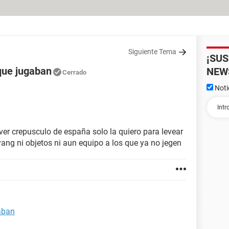
Siguiente Tema
¡SU
 que jugaban
NEW
Cerrado
Noti
ver crepusculo de españa solo la quiero para levear
ang ni objetos ni aun equipo a los que ya no jegen
aban