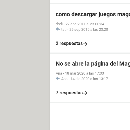
como descargar juegos mago
dodi
-
27 ene 2011 a las 00:34
tati
-
29 sep 2015 a las 23:20
2 respuestas
No se abre la página del Ma
Ana
-
18 mar 2020 a las 17:03
Ana
-
14 dic 2020 a las 13:17
7 respuestas