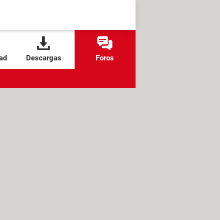
ad
Descargas
Foros