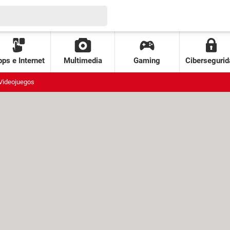
ps e Internet
Multimedia
Gaming
Cibersegurid
Videojuegos