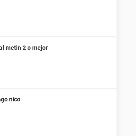
al metin 2 o mejor
ago nico