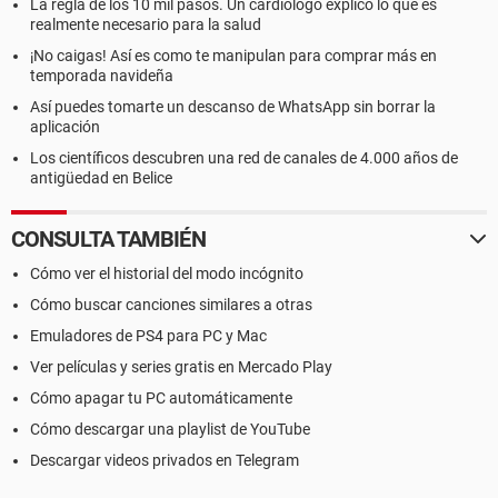
La regla de los 10 mil pasos. Un cardiólogo explicó lo que es
realmente necesario para la salud
¡No caigas! Así es como te manipulan para comprar más en
temporada navideña
Así puedes tomarte un descanso de WhatsApp sin borrar la
aplicación
Los científicos descubren una red de canales de 4.000 años de
antigüedad en Belice
CONSULTA TAMBIÉN
Cómo ver el historial del modo incógnito
Cómo buscar canciones similares a otras
Emuladores de PS4 para PC y Mac
Ver películas y series gratis en Mercado Play
Cómo apagar tu PC automáticamente
Cómo descargar una playlist de YouTube
Descargar videos privados en Telegram