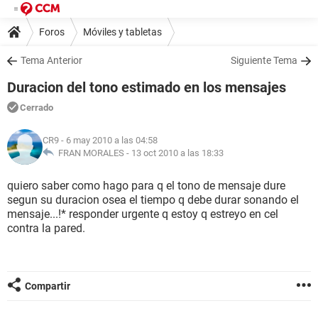
Foros
Móviles y tabletas
Tema Anterior
Siguiente Tema
Duracion del tono estimado en los mensajes
Cerrado
CR9
- 6 may 2010 a las 04:58
FRAN MORALES -
13 oct 2010 a las 18:33
quiero saber como hago para q el tono de mensaje dure
segun su duracion osea el tiempo q debe durar sonando el
mensaje...!* responder urgente q estoy q estreyo en cel
contra la pared.
Compartir