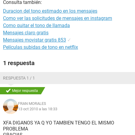
Consulta también:
Duracion del tono estimado en los mensajes
Como ver las solicitudes de mensajes en instagram
Como quitar el tono de llamada
Mensajes claro gratis
Mensajes movistar gratis 853
✓
Películas subidas de tono en netflix
1 respuesta
RESPUESTA 1 / 1
Mejor respuesta
FRAN MORALES
13 oct 2010 a las 18:33
XFA DIGANOS YA Q YO TAMBIEN TENGO EL MISMO
PROBLEMA
GRACIAS