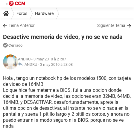
Foros
Hardware
Tema Anterior
Siguiente Tema
Desactive memoria de video, y no se ve nada
Cerrado
ANDRU
- 3 may 2010 à 21:07
ANDRU -
3 may 2010 à 23:08
Hola , tengo un notebook hp de los modelos f500, con tarjeta
de video de 164MB
Lo que hice fue meterme a BIOS, fui a una opcion donde
decidia la memoria de video, las opciones eran 32MB, 64MB,
164MB, y DESACTIVAR, desafortunadamente, aprete la
ultima opcion de desactivar, al instante no se vio nada en la
pantalla y suena 1 pitillo largo y 2 pitilllos cortos, y ahora no
puedo entrar ni a modo seguro ni a BIOS, porque no se ve
nada