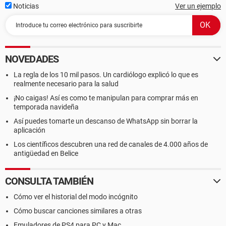
Noticias
Ver un ejemplo
NOVEDADES
La regla de los 10 mil pasos. Un cardiólogo explicó lo que es
realmente necesario para la salud
¡No caigas! Así es como te manipulan para comprar más en
temporada navideña
Así puedes tomarte un descanso de WhatsApp sin borrar la
aplicación
Los científicos descubren una red de canales de 4.000 años de
antigüedad en Belice
CONSULTA TAMBIÉN
Cómo ver el historial del modo incógnito
Cómo buscar canciones similares a otras
Emuladores de PS4 para PC y Mac