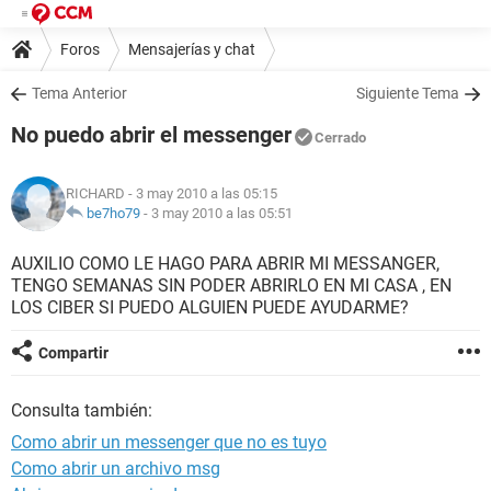
Foros
Mensajerías y chat
Tema Anterior
Siguiente Tema
No puedo abrir el messenger
Cerrado
RICHARD
- 3 may 2010 a las 05:15
be7ho79
-
3 may 2010 a las 05:51
AUXILIO COMO LE HAGO PARA ABRIR MI MESSANGER,
TENGO SEMANAS SIN PODER ABRIRLO EN MI CASA , EN
LOS CIBER SI PUEDO ALGUIEN PUEDE AYUDARME?
Compartir
Consulta también:
Como abrir un messenger que no es tuyo
Como abrir un archivo msg