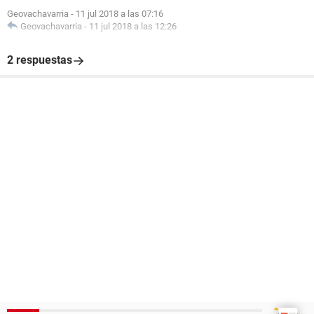
Geovachavarria
-
11 jul 2018 a las 07:16
Geovachavarria
-
11 jul 2018 a las 12:26
2 respuestas