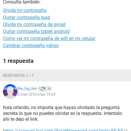
Consulta también:
Olvide mi contraseña
Quitar contraseña ipad
Olvide mi contraseña de gmail
Quitar contraseña tablet android
Como ver mi contraseña de wifi en mi celular
Cambiar contraseña yahoo
1 respuesta
RESPUESTA 1 / 1
the_big_lion
36
2 may 2010 a las 19:23
hola orlando, no importa que hayas olvidado la pregunta
secreta lo que no puedes olvidar es la respuesta. intentalo.
ahi te dejo el link.
https://account.live.com/ResetPassword.aspx?mkt=ES-ES