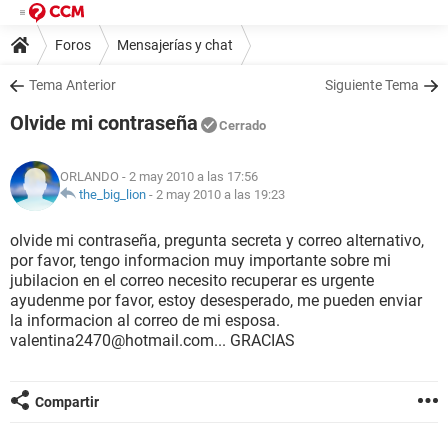
Foros
Mensajerías y chat
Tema Anterior
Siguiente Tema
Olvide mi contraseña
Cerrado
ORLANDO
- 2 may 2010 a las 17:56
the_big_lion
-
2 may 2010 a las 19:23
olvide mi contraseña, pregunta secreta y correo alternativo,
por favor, tengo informacion muy importante sobre mi
jubilacion en el correo necesito recuperar es urgente
ayudenme por favor, estoy desesperado, me pueden enviar
la informacion al correo de mi esposa.
valentina2470@hotmail.com... GRACIAS
Compartir