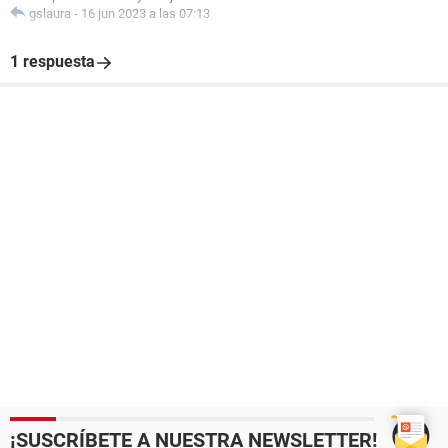
gslaura
-
16 jun 2023 a las 07:13
1 respuesta
¡SUSCRÍBETE A NUESTRA NEWSLETTER!