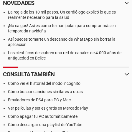
NOVEDADES
La regla de los 10 mil pasos. Un cardiólogo explicó lo que es
realmente necesario para la salud
¡No caigas! Así es como te manipulan para comprar más en
temporada navideña
Así puedes tomarte un descanso de WhatsApp sin borrar la
aplicación
Los científicos descubren una red de canales de 4.000 años de
antigüedad en Belice
CONSULTA TAMBIÉN
Cómo ver el historial del modo incógnito
Cómo buscar canciones similares a otras
Emuladores de PS4 para PC y Mac
Ver películas y series gratis en Mercado Play
Cómo apagar tu PC automáticamente
Cómo descargar una playlist de YouTube