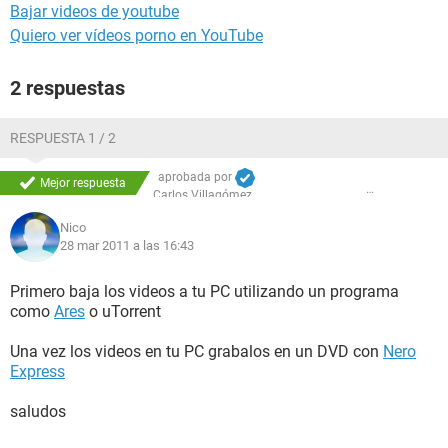
Bajar videos de youtube
Quiero ver vídeos porno en YouTube
2 respuestas
RESPUESTA 1 / 2
aprobada por
Mejor respuesta
Carlos Villagómez
Nico
28 mar 2011 a las 16:43
Primero baja los videos a tu PC utilizando un programa
como
Ares
o uTorrent
Una vez los videos en tu PC grabalos en un DVD con
Nero
Express
saludos