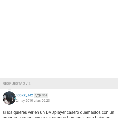
RESPUESTA 2 / 2
riddick_142
584
2 may 2010 a las 06:23
si los quieres ver en un DVDplayer casero quemaslos con un
programa cmoo nero o ashampoo burning y para bajarlos