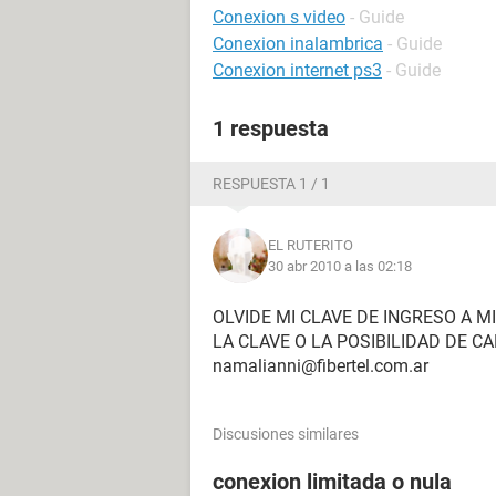
Conexion s video
- Guide
Conexion inalambrica
- Guide
Conexion internet ps3
- Guide
1 respuesta
RESPUESTA 1 / 1
EL RUTERITO
30 abr 2010 a las 02:18
OLVIDE MI CLAVE DE INGRESO A M
LA CLAVE O LA POSIBILIDAD DE C
namalianni@fibertel.com.ar
Discusiones similares
conexion limitada o nula