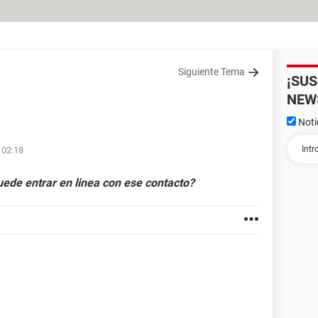
Siguiente Tema
¡SU
NEW
Noti
 02:18
ede entrar en linea con ese contacto?