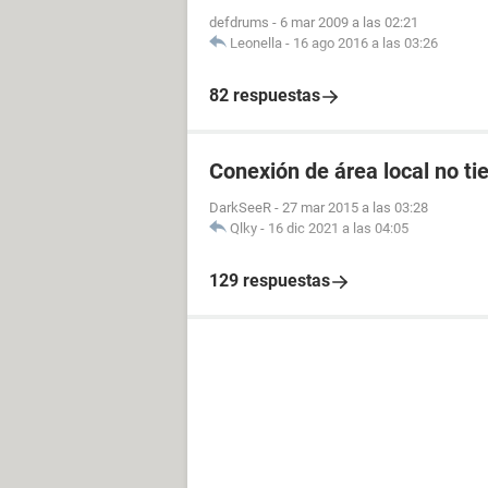
defdrums
-
6 mar 2009 a las 02:21
Leonella
-
16 ago 2016 a las 03:26
82 respuestas
Conexión de área local no ti
DarkSeeR
-
27 mar 2015 a las 03:28
Qlky
-
16 dic 2021 a las 04:05
129 respuestas