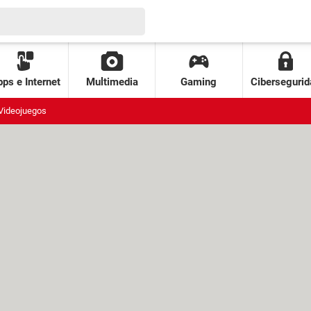
ps e Internet
Multimedia
Gaming
Cibersegurid
Videojuegos