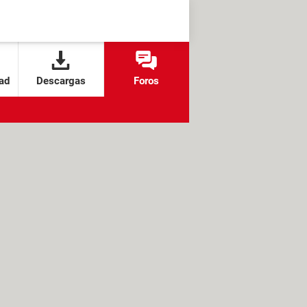
ad
Descargas
Foros