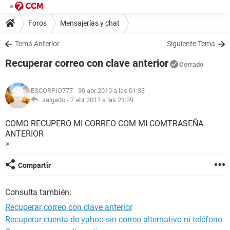
Foros
Mensajerías y chat
Tema Anterior
Siguiente Tema
Recuperar correo con clave anterior
Cerrado
ESCORPIO777
- 30 abr 2010 a las 01:33
salgado -
7 abr 2011 a las 21:39
COMO RECUPERO MI CORREO COM MI COMTRASEÑA
ANTERIOR
>
Compartir
Consulta también:
Recuperar correo con clave anterior
Recuperar cuenta de yahoo sin correo alternativo ni teléfono