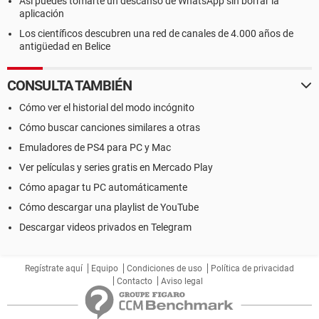
Así puedes tomarte un descanso de WhatsApp sin borrar la
aplicación
Los científicos descubren una red de canales de 4.000 años de
antigüedad en Belice
CONSULTA TAMBIÉN
Cómo ver el historial del modo incógnito
Cómo buscar canciones similares a otras
Emuladores de PS4 para PC y Mac
Ver películas y series gratis en Mercado Play
Cómo apagar tu PC automáticamente
Cómo descargar una playlist de YouTube
Descargar videos privados en Telegram
Regístrate aquí
Equipo
Condiciones de uso
Política de privacidad
Contacto
Aviso legal