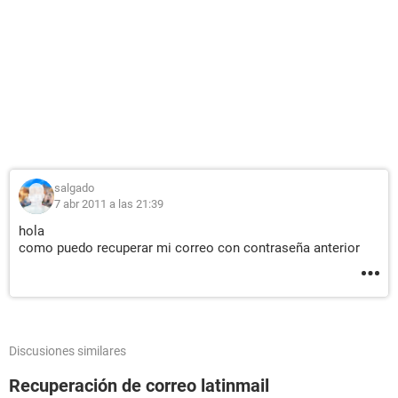
salgado
7 abr 2011 a las 21:39
hola
como puedo recuperar mi correo con contraseña anterior
Discusiones similares
Recuperación de correo latinmail