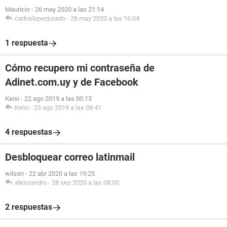
Mauricio
-
26 may 2020 a las 21:14
carloslopezjurado
-
28 may 2020 a las 16:04
1 respuesta
Cómo recupero mi contraseña de
Adinet.com.uy y de Facebook
Keisi
-
22 ago 2019 a las 00:13
Keisi
-
23 ago 2019 a las 08:41
4 respuestas
Desbloquear correo latinmail
wilson
-
22 abr 2020 a las 19:25
alessandro
-
28 sep 2020 a las 08:00
2 respuestas