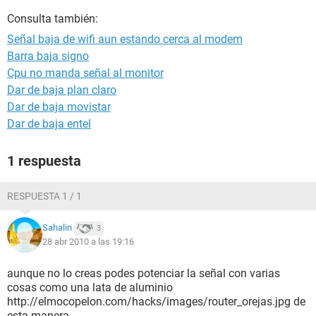
Consulta también:
Señal baja de wifi aun estando cerca al modem
Barra baja signo
Cpu no manda señal al monitor
Dar de baja plan claro
Dar de baja movistar
Dar de baja entel
1 respuesta
RESPUESTA 1 / 1
Sahalin
3
28 abr 2010 a las 19:16
aunque no lo creas podes potenciar la señal con varias
cosas como una lata de aluminio
http://elmocopelon.com/hacks/images/router_orejas.jpg de
esta manera