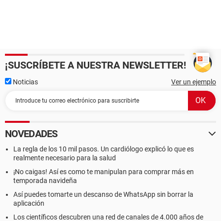
¡SUSCRÍBETE A NUESTRA NEWSLETTER!
Noticias
Ver un ejemplo
NOVEDADES
La regla de los 10 mil pasos. Un cardiólogo explicó lo que es
realmente necesario para la salud
¡No caigas! Así es como te manipulan para comprar más en
temporada navideña
Así puedes tomarte un descanso de WhatsApp sin borrar la
aplicación
Los científicos descubren una red de canales de 4.000 años de