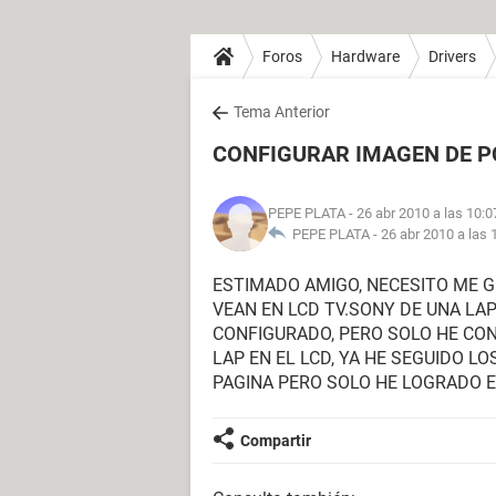
Foros
Hardware
Drivers
Tema Anterior
CONFIGURAR IMAGEN DE P
PEPE PLATA
- 26 abr 2010 a las 10:0
PEPE PLATA -
26 abr 2010 a las 
ESTIMADO AMIGO, NECESITO ME G
VEAN EN LCD TV.SONY DE UNA LA
CONFIGURADO, PERO SOLO HE CO
LAP EN EL LCD, YA HE SEGUIDO 
PAGINA PERO SOLO HE LOGRADO E
Compartir