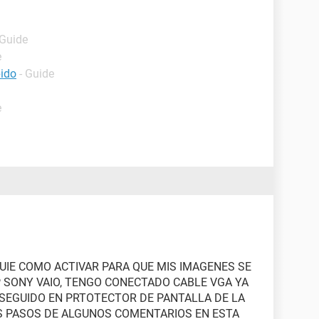
 Guide
e
pido
- Guide
e
UIE COMO ACTIVAR PARA QUE MIS IMAGENES SE
P SONY VAIO, TENGO CONECTADO CABLE VGA YA
SEGUIDO EN PRTOTECTOR DE PANTALLA DE LA
LOS PASOS DE ALGUNOS COMENTARIOS EN ESTA