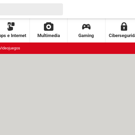
ps e Internet
Multimedia
Gaming
Cibersegurid
Videojuegos