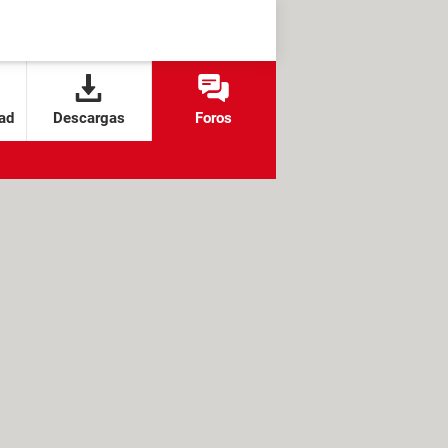
ad
Descargas
Foros