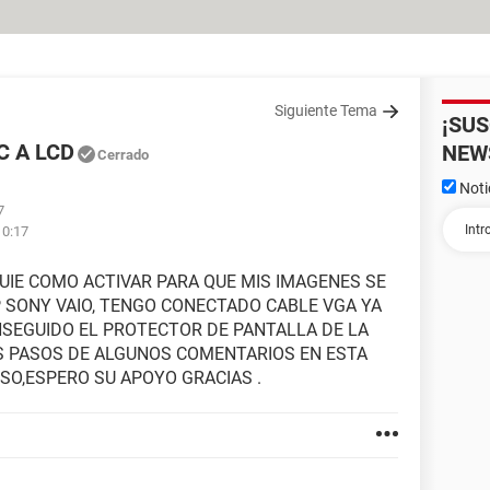
Siguiente Tema
¡SU
C A LCD
NEW
Cerrado
Noti
7
10:17
UIE COMO ACTIVAR PARA QUE MIS IMAGENES SE
P SONY VAIO, TENGO CONECTADO CABLE VGA YA
NSEGUIDO EL PROTECTOR DE PANTALLA DE LA
LOS PASOS DE ALGUNOS COMENTARIOS EN ESTA
SO,ESPERO SU APOYO GRACIAS .