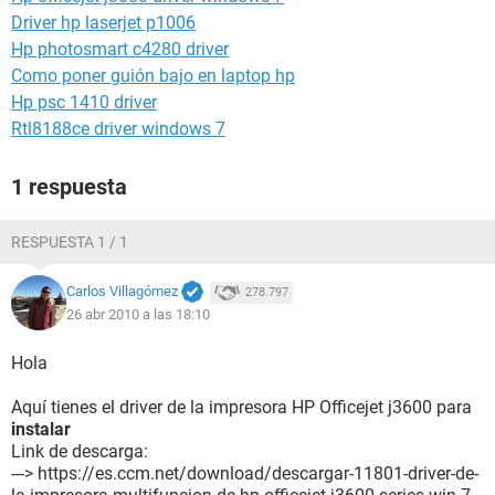
Driver hp laserjet p1006
Hp photosmart c4280 driver
Como poner guión bajo en laptop hp
Hp psc 1410 driver
Rtl8188ce driver windows 7
1 respuesta
RESPUESTA 1 / 1
Carlos Villagómez
278.797
26 abr 2010 a las 18:10
Hola
Aquí tienes el driver de la impresora HP Officejet j3600 para
instalar
Link de descarga:
---> https://es.ccm.net/download/descargar-11801-driver-de-