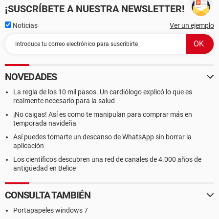
¡SUSCRÍBETE A NUESTRA NEWSLETTER!
Noticias
Ver un ejemplo
NOVEDADES
La regla de los 10 mil pasos. Un cardiólogo explicó lo que es
realmente necesario para la salud
¡No caigas! Así es como te manipulan para comprar más en
temporada navideña
Así puedes tomarte un descanso de WhatsApp sin borrar la
aplicación
Los científicos descubren una red de canales de 4.000 años de
antigüedad en Belice
CONSULTA TAMBIÉN
Portapapeles windows 7