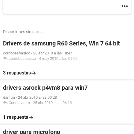
Discusiones similares
Drivers de samsung R60 Series, Win 7 64 bit
cordobesbasico
-
26 abr 2010 a las 18:47
cordobesbasico
-
4 may 2010 a las 09:02
3 respuestas
drivers asrock p4vm8 para win7
danfon
-
24 abr 2010 a las 00:28
Carlos-vialfa
-
25 abr 2010 a las 06:10
1 respuesta
driver para microfono