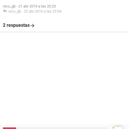
nico_gb
-
21 abr 2010 a las 20:23
nico_gb
-
22 abr 2010 a las 22:04
2 respuestas