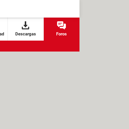
ad
Descargas
Foros