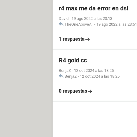
r4 max me da error en dsi
David
-
19 ago 2022 a las 23:13
TheOneAboveAll
-
19 ago 2022 a las 23:51
1 respuesta
R4 gold cc
BenjaZ
-
12 oct 2024 a las 18:25
BenjaZ
-
12 oct 2024 a las 18:25
0 respuestas