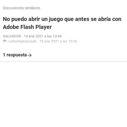
Discusiones similares
No puedo abrir un juego que antes se abría con
Adobe Flash Player
SALVADOR
-
14 ene 2021 a las 13:44
carloslopezjurado
-
15 ene 2021 a las 10:36
1 respuesta