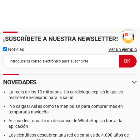
¡SUSCRÍBETE A NUESTRA NEWSLETTER!
Noticias
Ver un ejemplo
NOVEDADES
La regla de los 10 mil pasos. Un cardiólogo explicó lo que es
realmente necesario para la salud
¡No caigas! Así es como te manipulan para comprar más en
temporada navideña
Así puedes tomarte un descanso de WhatsApp sin borrar la
aplicación
Los científicos descubren una red de canales de 4.000 años de