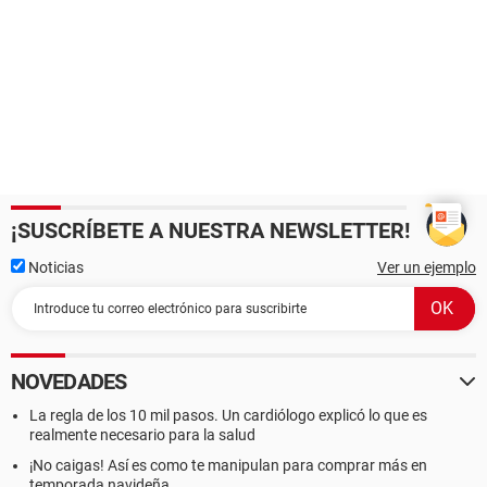
¡SUSCRÍBETE A NUESTRA NEWSLETTER!
Noticias
Ver un ejemplo
NOVEDADES
La regla de los 10 mil pasos. Un cardiólogo explicó lo que es
realmente necesario para la salud
¡No caigas! Así es como te manipulan para comprar más en
temporada navideña