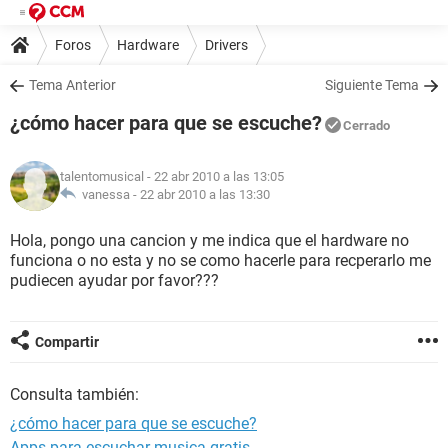
Foros
Hardware
Drivers
Tema Anterior
Siguiente Tema
¿cómo hacer para que se escuche?
Cerrado
talentomusical
- 22 abr 2010 a las 13:05
vanessa -
22 abr 2010 a las 13:30
Hola, pongo una cancion y me indica que el hardware no
funciona o no esta y no se como hacerle para recperarlo me
pudiecen ayudar por favor???
Compartir
Consulta también:
¿cómo hacer para que se escuche?
Apps para escuchar musica gratis