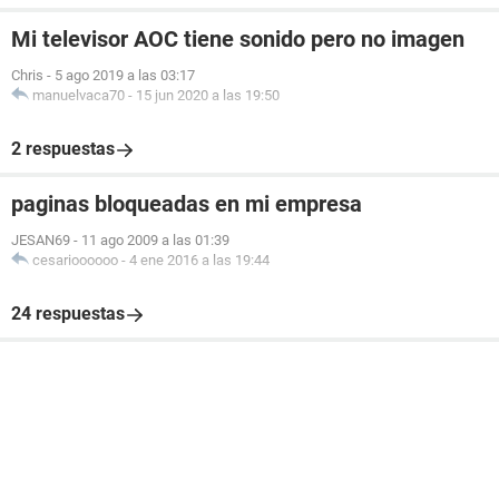
Mi televisor AOC tiene sonido pero no imagen
Chris
-
5 ago 2019 a las 03:17
manuelvaca70
-
15 jun 2020 a las 19:50
2 respuestas
paginas bloqueadas en mi empresa
JESAN69
-
11 ago 2009 a las 01:39
cesarioooooo
-
4 ene 2016 a las 19:44
24 respuestas