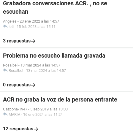
Grabadora conversaciones ACR. , no se
escuchan
Angeles
-
23 ene 2022 a las 14:57
leti
-
15 feb 2023 a las 15:11
3 respuestas
Problema no escucho llamada gravada
Rosalbel
-
13 mar 2024 a las 14:57
Rosalbel
-
13 mar 2024 a las 14:57
0 respuestas
ACR no graba la voz de la persona entrante
Gazcona-1947
-
5 sep 2019 a las 13:03
MARIA
-
16 ene 2024 a las 11:24
12 respuestas