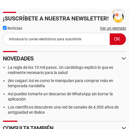
¡SUSCRÍBETE A NUESTRA NEWSLETTER!
Noticias
Ver un ejemplo
NOVEDADES
La regla de los 10 mil pasos. Un cardiólogo explicó lo que es
realmente necesario para la salud
¡No caigas! Así es como te manipulan para comprar más en
temporada navideña
Así puedes tomarte un descanso de WhatsApp sin borrar la
aplicación
Los científicos descubren una red de canales de 4.000 años de
antigüedad en Belice
CONSULTA TAMBIÉN