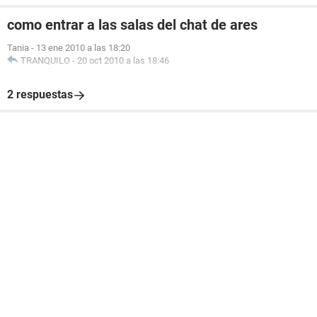
como entrar a las salas del chat de ares
Tania
-
13 ene 2010 a las 18:20
TRANQUILO
-
20 oct 2010 a las 18:46
2 respuestas