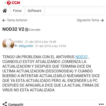
Foros
Software
Tema Anterior
Siguiente Tema
NOD32 V2
Cerrado
YORKI
- 21 abr 2010 a las 18:48
888ger888
-
21 abr 2010 a las 18:54
TENGO UN PROBLEMA CON EL ANTIVIRUS
NOD32
,
CUANDOLO ESTOY ATUALIZANDO ,COMIENZA LA
ACTUALIZACION Y DESPUES QUE TERMINA DICE EN
ULTIMA ACTUALIZACION (DESCONOSIDA) Y CUANDO
BUERBO A INTENTAR ACTUALIZARLO NUEVAMENTE DICE
QUE YA ESTA ACTUALIZADO PERO AL ENCENDER LA PC
DESPUES DE APAGARLA DICE QUE LA ACTUAL FIRMA DE
VIRUS NO ESTA ACTUALIZADA
Compartir