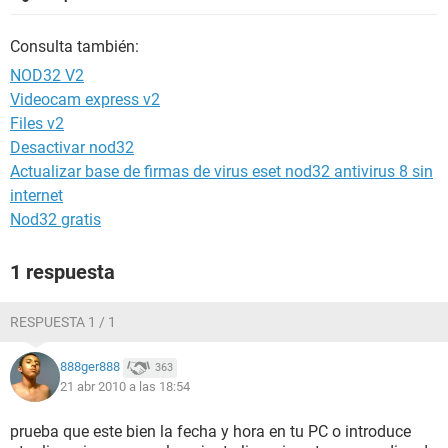
Consulta también:
NOD32 V2
Videocam express v2
Files v2
Desactivar nod32
Actualizar base de firmas de virus eset nod32 antivirus 8 sin
internet
Nod32 gratis
1 respuesta
RESPUESTA 1 / 1
888ger888
363
21 abr 2010 a las 18:54
prueba que este bien la fecha y hora en tu PC o introduce