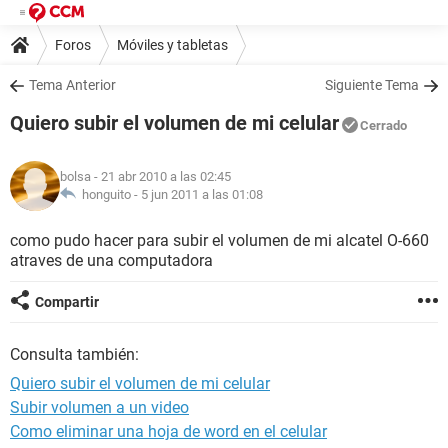
Foros
Móviles y tabletas
Tema Anterior
Siguiente Tema
Quiero subir el volumen de mi celular
Cerrado
bolsa
- 21 abr 2010 a las 02:45
honguito -
5 jun 2011 a las 01:08
como pudo hacer para subir el volumen de mi alcatel O-660
atraves de una computadora
Compartir
Consulta también:
Quiero subir el volumen de mi celular
Subir volumen a un video
Como eliminar una hoja de word en el celular