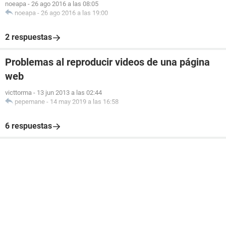
noeapa
-
26 ago 2016 a las 08:05
noeapa
-
26 ago 2016 a las 19:00
2 respuestas
Problemas al reproducir videos de una página
web
victtorma
-
13 jun 2013 a las 02:44
pepemane
-
14 may 2019 a las 16:58
6 respuestas