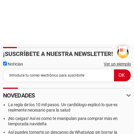
¡SUSCRÍBETE A NUESTRA NEWSLETTER!
Noticias
Ver un ejemplo
NOVEDADES
La regla de los 10 mil pasos. Un cardiólogo explicó lo que es
realmente necesario para la salud
¡No caigas! Así es como te manipulan para comprar más en
temporada navideña
Así puedes tomarte un descanso de WhatsApp sin borrar la