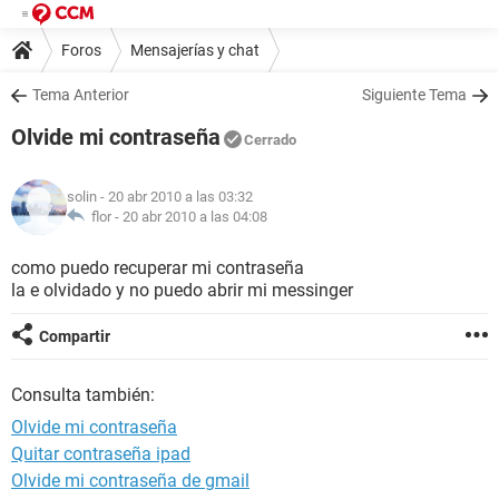
Foros
Mensajerías y chat
Tema Anterior
Siguiente Tema
Olvide mi contraseña
Cerrado
solin
- 20 abr 2010 a las 03:32
flor -
20 abr 2010 a las 04:08
como puedo recuperar mi contraseña
la e olvidado y no puedo abrir mi messinger
Compartir
Consulta también:
Olvide mi contraseña
Quitar contraseña ipad
Olvide mi contraseña de gmail