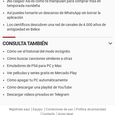
¡No caigas! Así es como te manipulan para comprar más en
temporada navideña
Así puedes tomarte un descanso de WhatsApp sin borrar la
aplicación
Los científicos descubren una red de canales de 4.000 años de
antigüedad en Belice
CONSULTA TAMBIÉN
Cómo ver el historial del modo incógnito
Cómo buscar canciones similares a otras
Emuladores de PS4 para PC y Mac
Ver películas y series gratis en Mercado Play
Cómo apagar tu PC automáticamente
Cómo descargar una playlist de YouTube
Descargar videos privados en Telegram
Regístrate aquí
Equipo
Condiciones de uso
Política de privacidad
Contacto
Aviso legal