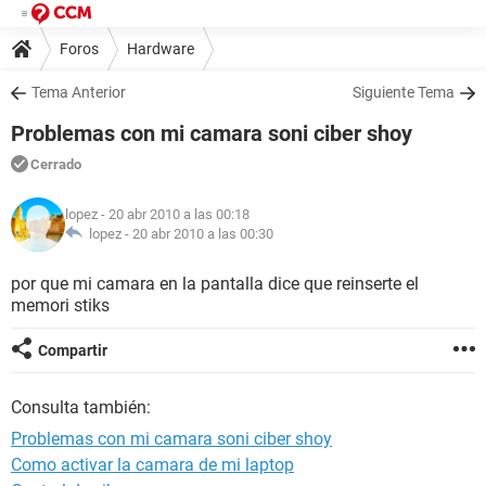
Foros
Hardware
Tema Anterior
Siguiente Tema
Problemas con mi camara soni ciber shoy
Cerrado
lopez
- 20 abr 2010 a las 00:18
lopez -
20 abr 2010 a las 00:30
por que mi camara en la pantalla dice que reinserte el
memori stiks
Compartir
Consulta también:
Problemas con mi camara soni ciber shoy
Como activar la camara de mi laptop