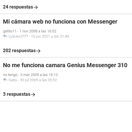
24 respuestas
Mi cámara web no funciona con Messenger
gatito11
-
1 nov 2008 a las 16:02
LyaUwU777
-
10 jun 2021 a las 21:49
202 respuestas
No me funciona camara Genius Messenger 310
no tengo
-
3 mar 2009 a las 16:12
Gaby
-
30 jul 2009 a las 05:52
3 respuestas