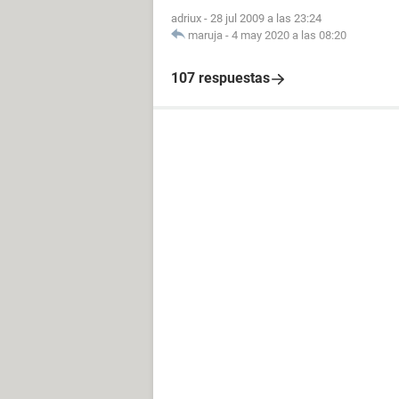
adriux
-
28 jul 2009 a las 23:24
maruja
-
4 may 2020 a las 08:20
107 respuestas