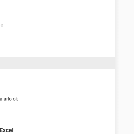
de
alarlo ok
 Excel