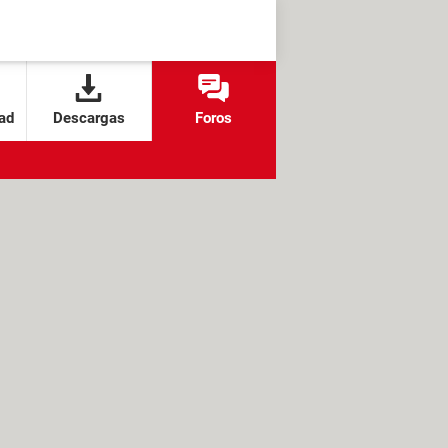
ad
Descargas
Foros