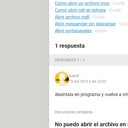
Como abrir un archivo msg
- Guide
Como abrir odt en iphone
- Guide
Abrir archivo mdf
- Guide
Abrir messenger sin descargar
- Gui
Abrir portapapeles
- Guide
1 respuesta
RESPUESTA 1 / 1
karklll
19 abr 2010 a las 22:02
desintala en programa y vuelve a int
Discusiones similares
No puedo abrir el archivo en