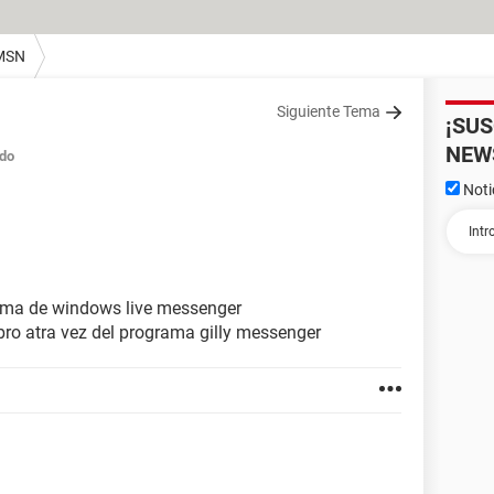
MSN
Siguiente Tema
¡SU
NEW
do
Noti
rama de windows live messenger
ro atra vez del programa gilly messenger