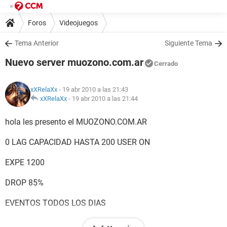
Foros
Videojuegos
Tema Anterior
Siguiente Tema
Nuevo server muozono.com.ar
Cerrado
xXRelaXx
- 19 abr 2010 a las 21:43
xXRelaXx
-
19 abr 2010 a las 21:44
hola les presento el MUOZONO.COM.AR
0 LAG CAPACIDAD HASTA 200 USER ON
EXPE 1200
DROP 85%
EVENTOS TODOS LOS DIAS
SERVER 24HRS ONLINE