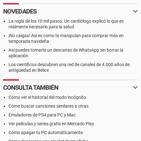
NOVEDADES
La regla de los 10 mil pasos. Un cardiólogo explicó lo que es
realmente necesario para la salud
¡No caigas! Así es como te manipulan para comprar más en
temporada navideña
Así puedes tomarte un descanso de WhatsApp sin borrar la
aplicación
Los científicos descubren una red de canales de 4.000 años de
antigüedad en Belice
CONSULTA TAMBIÉN
Cómo ver el historial del modo incógnito
Cómo buscar canciones similares a otras
Emuladores de PS4 para PC y Mac
Ver películas y series gratis en Mercado Play
Cómo apagar tu PC automáticamente