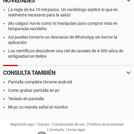
NOVEDADES
La regla de los 10 mil pasos. Un cardiólogo explicó lo que es
realmente necesario para la salud
¡No caigas! Así es como te manipulan para comprar más en
temporada navideña
Así puedes tomarte un descanso de WhatsApp sin borrar la
aplicación
Los científicos descubren una red de canales de 4.000 años de
antigüedad en Belice
CONSULTA TAMBIÉN
Pantalla completa chrome android
Como grabar pantalla en pc
Teclado en pantalla
Mi pc no manda señal al monitor
Regístrate aquí
Equipo
Condiciones de uso
Política de privacidad
Contacto
Aviso legal