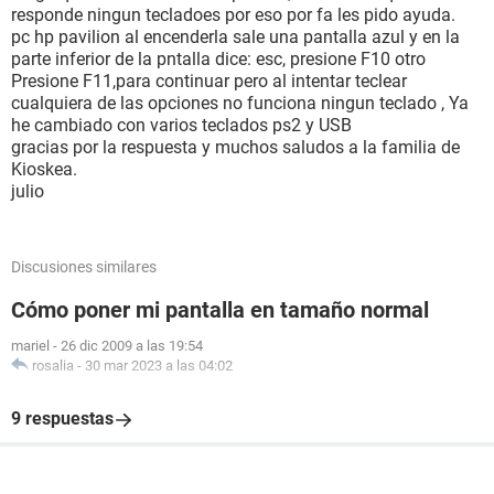
responde ningun tecladoes por eso por fa les pido ayuda.
pc hp pavilion al encenderla sale una pantalla azul y en la
parte inferior de la pntalla dice: esc, presione F10 otro
Presione F11,para continuar pero al intentar teclear
cualquiera de las opciones no funciona ningun teclado , Ya
he cambiado con varios teclados ps2 y USB
gracias por la respuesta y muchos saludos a la familia de
Kioskea.
julio
Discusiones similares
Cómo poner mi pantalla en tamaño normal
mariel
-
26 dic 2009 a las 19:54
rosalia
-
30 mar 2023 a las 04:02
9 respuestas