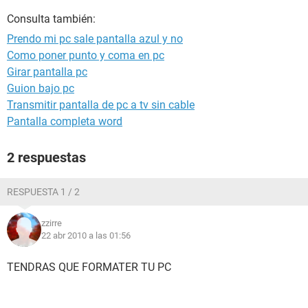
Consulta también:
Prendo mi pc sale pantalla azul y no
Como poner punto y coma en pc
Girar pantalla pc
Guion bajo pc
Transmitir pantalla de pc a tv sin cable
Pantalla completa word
2 respuestas
RESPUESTA 1 / 2
zzirre
22 abr 2010 a las 01:56
TENDRAS QUE FORMATER TU PC