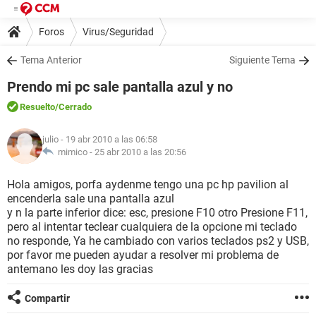
Foros
Virus/Seguridad
Tema Anterior
Siguiente Tema
Prendo mi pc sale pantalla azul y no
Resuelto
/Cerrado
julio
- 19 abr 2010 a las 06:58
mimico -
25 abr 2010 a las 20:56
Hola amigos, porfa aydenme tengo una pc hp pavilion al
encenderla sale una pantalla azul
y n la parte inferior dice: esc, presione F10 otro Presione F11,
pero al intentar teclear cualquiera de la opcione mi teclado
no responde, Ya he cambiado con varios teclados ps2 y USB,
por favor me pueden ayudar a resolver mi problema de
antemano les doy las gracias
Compartir