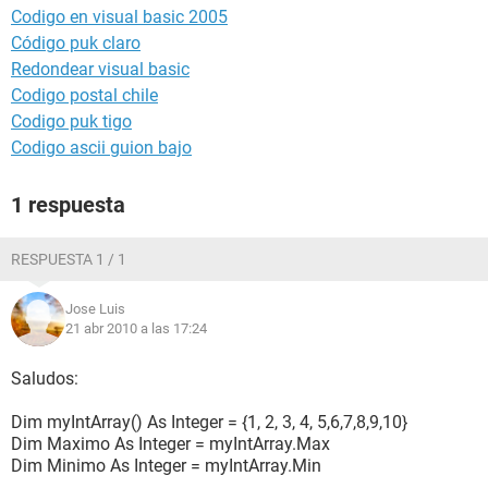
Codigo en visual basic 2005
Código puk claro
Redondear visual basic
Codigo postal chile
Codigo puk tigo
Codigo ascii guion bajo
1 respuesta
RESPUESTA 1 / 1
Jose Luis
21 abr 2010 a las 17:24
Saludos:
Dim myIntArray() As Integer = {1, 2, 3, 4, 5,6,7,8,9,10}
Dim Maximo As Integer = myIntArray.Max
Dim Minimo As Integer = myIntArray.Min