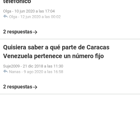
telefónico
Olga
-
10 jun 2020 a las 17:04
Olga
-
12 jun 2020 a las 00:02
2 respuestas
Quisiera saber a qué parte de Caracas
Venezuela pertenece un número fijo
Suje2009
-
21 dic 2018 a las 11:30
Nanas
-
9 ago 2020 a las 16:58
2 respuestas