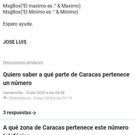
MsgBox("El maximo es :" & Maximo)
MsgBox("El Minimo es :" & Minimo)
Espero ayude.
JOSE LUIS
Discusiones similares
Quiero saber a qué parte de Caracas pertenece
un número
carmencita
-
14 abr 2020 a las 04:38
ChaneGarcia
-
9 sep 2024 a las 01:14
3 respuestas
A qué zona de Caracas pertenece este número