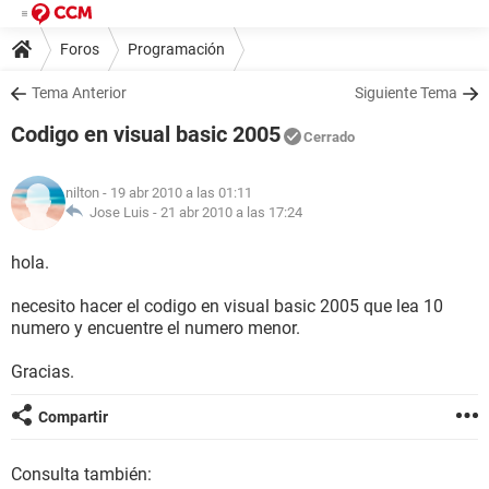
Foros
Programación
Tema Anterior
Siguiente Tema
Codigo en visual basic 2005
Cerrado
nilton
- 19 abr 2010 a las 01:11
Jose Luis -
21 abr 2010 a las 17:24
hola.
necesito hacer el codigo en visual basic 2005 que lea 10
numero y encuentre el numero menor.
Gracias.
Compartir
Consulta también: