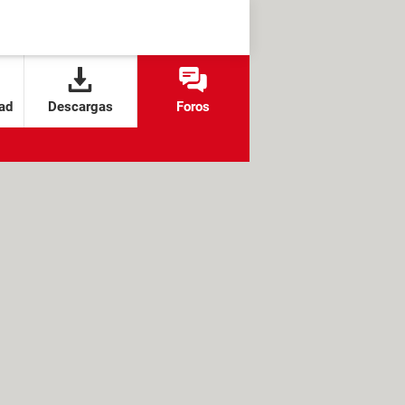
ad
Descargas
Foros