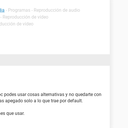
dia
- Programas - Reproducción de audio
- Reproducción de vídeo
ducción de vídeo
pc podes usar cosas alternativas y no quedarte con
s apegado solo a lo que trae por default.
es que usar.