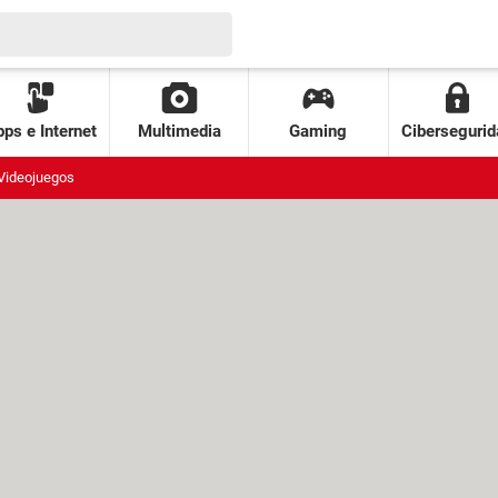
ps e Internet
Multimedia
Gaming
Cibersegurid
Videojuegos