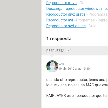
Reproductor rmvb
- Guide
Descargar reproductor windows me
Reproductor divx gratis
- Programas 
Reproductor avi
- Programas - Repro
Reproductor swf online
- Guide
1 respuesta
RESPUESTA 1 / 1
Ve8
19 abr 2010 a las 19:30
usando otro reproductor, tenes una 
lo que viene, no es una MAC que esta
KMPLAYER es el reproductor que ten