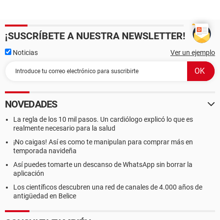
¡SUSCRÍBETE A NUESTRA NEWSLETTER!
Noticias
Ver un ejemplo
NOVEDADES
La regla de los 10 mil pasos. Un cardiólogo explicó lo que es
realmente necesario para la salud
¡No caigas! Así es como te manipulan para comprar más en
temporada navideña
Así puedes tomarte un descanso de WhatsApp sin borrar la
aplicación
Los científicos descubren una red de canales de 4.000 años de
antigüedad en Belice