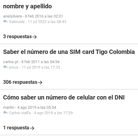
nombre y apellido
arielsilvera
-
8 feb 2016 a las 02:01
Gabruela
-
11 jul 2022 a las 08:43
3 respuestas
Saber el número de una SIM card Tigo Colombia
carlos pt
-
8 feb 2011 a las 04:54
jesus
-
11 jul 2019 a las 17:33
306 respuestas
Cómo saber un número de celular con el DNI
martin
-
4 ago 2019 a las 05:54
Carlos-vialfa
-
4 ago 2019 a las 17:29
1 respuesta