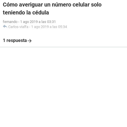
Cómo averiguar un número celular solo
teniendo la cédula
fernando
-
1 ago 2019 a las 03:31
Carlos-vialfa
-
1 ago 2019 a las 05:34
1 respuesta