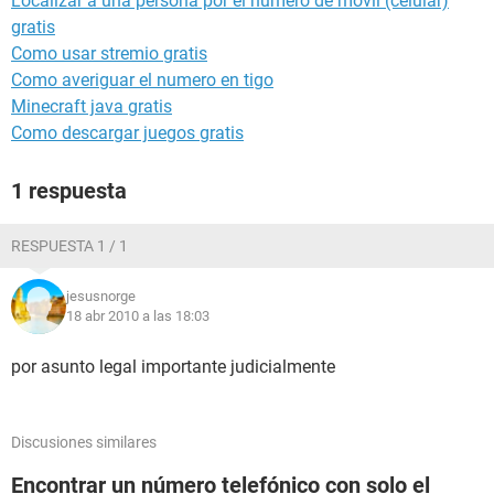
Localizar a una persona por el número de móvil (celular)
gratis
Como usar stremio gratis
Como averiguar el numero en tigo
Minecraft java gratis
Como descargar juegos gratis
1 respuesta
RESPUESTA 1 / 1
jesusnorge
18 abr 2010 a las 18:03
por asunto legal importante judicialmente
Discusiones similares
Encontrar un número telefónico con solo el