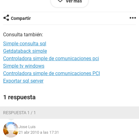
Ver más
Gracias :)
Compartir
Consulta también:
Simple consulta sql
Getdataback simple
Controladora simple de comunicaciones pci
Simple tv windows
Controladora simple de comunicaciones PCI
Exportar sql server
1 respuesta
RESPUESTA 1 / 1
Jose Luis
21 abr 2010 a las 17:31