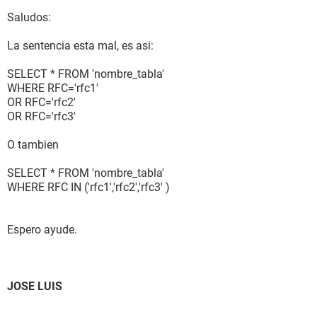
Saludos:
La sentencia esta mal, es asi:
SELECT * FROM 'nombre_tabla'
WHERE RFC='rfc1'
OR RFC='rfc2'
OR RFC='rfc3'
O tambien
SELECT * FROM 'nombre_tabla'
WHERE RFC IN ('rfc1','rfc2','rfc3' )
Espero ayude.
JOSE LUIS