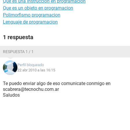
Que es una instrucción en programacion
Que es un objeto en programacion
Polimorfismo programacion
Lenguaje de programacion
1 respuesta
RESPUESTA 1 / 1
Perfil bloqueado
22 abr 2010 a las 16:15
Te puedo enviar algo de eso comunicate conmigo en
scabrera@tecnochu.com.ar
Saludos