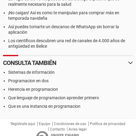
realmente necesario para la salud
¡No caigas! Así es como te manipulan para comprar más en
temporada navideña
Así puedes tomarte un descanso de WhatsApp sin borrar la
aplicación
Los científicos descubren una red de canales de 4.000 años de
antigüedad en Belice
CONSULTA TAMBIÉN
Sistemas de información
Programacion en dos
Herencia en programacion
Que lenguaje de programacion aprender primero
Que es una instancia en programacion
Regístrate aquí
Equipo
Condiciones de uso
Política de privacidad
Contacto
Aviso legal