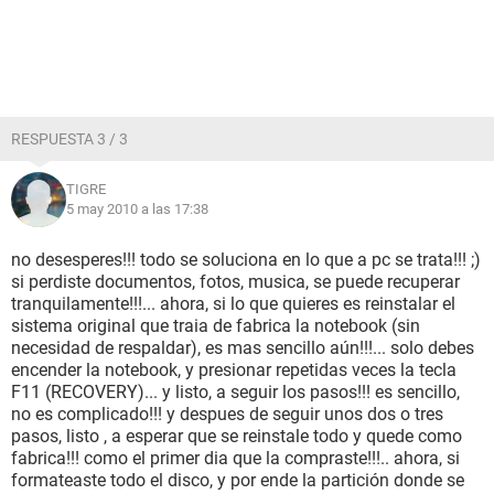
RESPUESTA 3 / 3
TIGRE
5 may 2010 a las 17:38
no desesperes!!! todo se soluciona en lo que a pc se trata!!! ;)
si perdiste documentos, fotos, musica, se puede recuperar
tranquilamente!!!... ahora, si lo que quieres es reinstalar el
sistema original que traia de fabrica la notebook (sin
necesidad de respaldar), es mas sencillo aún!!!... solo debes
encender la notebook, y presionar repetidas veces la tecla
F11 (RECOVERY)... y listo, a seguir los pasos!!! es sencillo,
no es complicado!!! y despues de seguir unos dos o tres
pasos, listo , a esperar que se reinstale todo y quede como
fabrica!!! como el primer dia que la compraste!!!.. ahora, si
formateaste todo el disco, y por ende la partición donde se