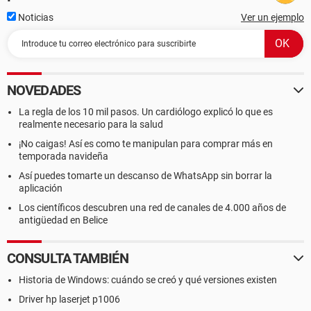
Noticias
Ver un ejemplo
NOVEDADES
La regla de los 10 mil pasos. Un cardiólogo explicó lo que es
realmente necesario para la salud
¡No caigas! Así es como te manipulan para comprar más en
temporada navideña
Así puedes tomarte un descanso de WhatsApp sin borrar la
aplicación
Los científicos descubren una red de canales de 4.000 años de
antigüedad en Belice
CONSULTA TAMBIÉN
Historia de Windows: cuándo se creó y qué versiones existen
Driver hp laserjet p1006