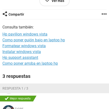
Ver más
programas que tenia antes! por favor,
Compartir
Consulta también:
Hp pavilion windows vista
Como poner guión bajo en laptop hp
Formatear windows vista
Instalar windows vista
Hp support assistant
Como poner arroba en laptop hp
3 respuestas
RESPUESTA 1 / 3
Mejor respuesta
TIGRE