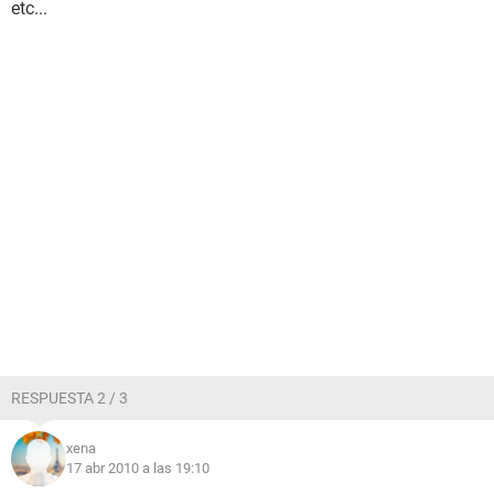
etc...
RESPUESTA 2 / 3
xena
17 abr 2010 a las 19:10