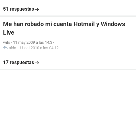
51 respuestas
Me han robado mi cuenta Hotmail y Windows
Live
wilo
-
11 may 2009 a las 14:37
aldo
-
11 oct 2010 a las 04:12
17 respuestas