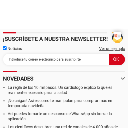
¡SUSCRÍBETE A NUESTRA NEWSLETTER!
Noticias
Ver un ejemplo
NOVEDADES
La regla de los 10 mil pasos. Un cardiólogo explicó lo que es
realmente necesario para la salud
¡No caigas! Así es como te manipulan para comprar más en
temporada navideña
Así puedes tomarte un descanso de WhatsApp sin borrar la
aplicación
Los científicos descubren una red de canales de 4.000 años de