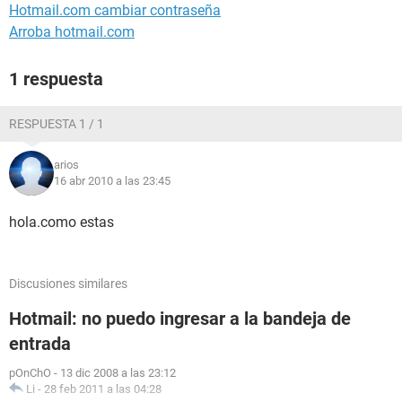
Hotmail.com cambiar contraseña
Arroba hotmail.com
1 respuesta
RESPUESTA 1 / 1
arios
16 abr 2010 a las 23:45
hola.como estas
Discusiones similares
Hotmail: no puedo ingresar a la bandeja de
entrada
pOnChO
-
13 dic 2008 a las 23:12
Li
-
28 feb 2011 a las 04:28