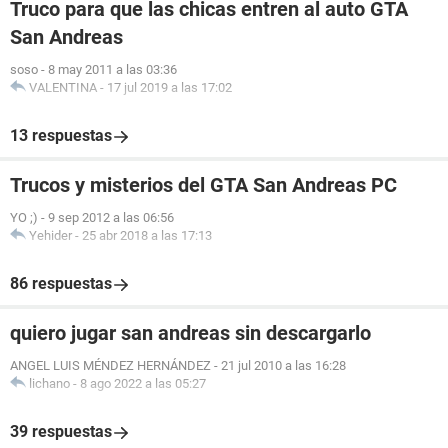
Truco para que las chicas entren al auto GTA
San Andreas
soso
-
8 may 2011 a las 03:36
VALENTINA
-
17 jul 2019 a las 17:02
13 respuestas
Trucos y misterios del GTA San Andreas PC
YO ;)
-
9 sep 2012 a las 06:56
Yehider
-
25 abr 2018 a las 17:13
86 respuestas
quiero jugar san andreas sin descargarlo
ANGEL LUIS MÉNDEZ HERNÁNDEZ
-
21 jul 2010 a las 16:28
lichano
-
8 ago 2022 a las 05:27
39 respuestas