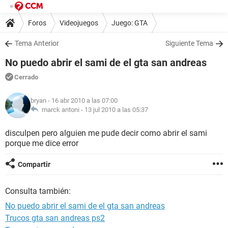
Foros
Videojuegos
Juego: GTA
Tema Anterior
Siguiente Tema
No puedo abrir el sami de el gta san andreas
Cerrado
bryan
- 16 abr 2010 a las 07:00
marck antoni -
13 jul 2010 a las 05:37
disculpen pero alguien me pude decir como abrir el sami
porque me dice error
Compartir
Consulta también:
No puedo abrir el sami de el gta san andreas
Trucos gta san andreas ps2