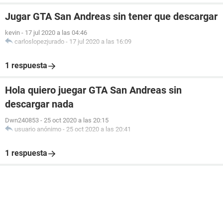
Jugar GTA San Andreas sin tener que descargar
kevin
-
17 jul 2020 a las 04:46
carloslopezjurado
-
17 jul 2020 a las 16:09
1 respuesta
Hola quiero juegar GTA San Andreas sin
descargar nada
Dwn240853
-
25 oct 2020 a las 20:15
usuario anónimo
-
25 oct 2020 a las 20:41
1 respuesta