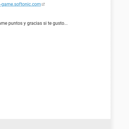
as-game.softonic.com
me puntos y gracias si te gusto...