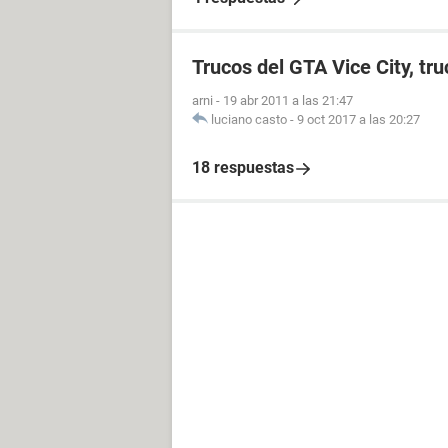
Trucos del GTA Vice City, tru
arni
-
19 abr 2011 a las 21:47
luciano casto
-
9 oct 2017 a las 20:27
18 respuestas