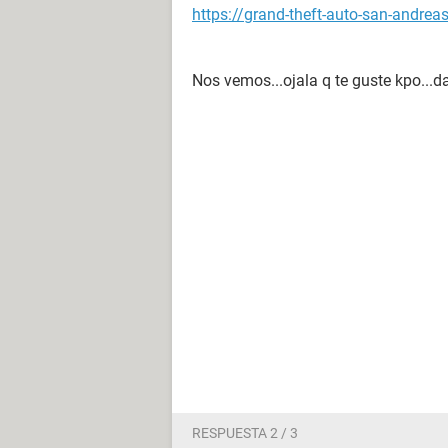
https://grand-theft-auto-san-andre
Nos vemos...ojala q te guste kpo...da
RESPUESTA 2 / 3