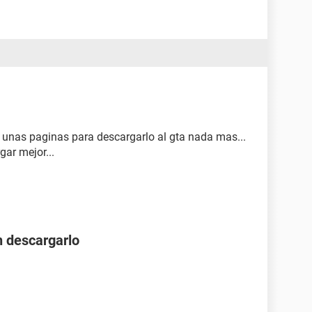
r unas paginas para descargarlo al gta nada mas...
gar mejor...
 descargarlo