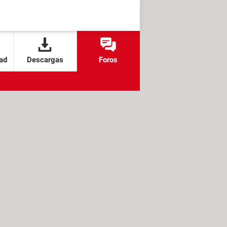
ad
Descargas
Foros