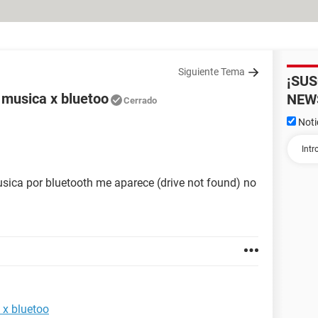
Siguiente Tema
¡SU
 musica x bluetoo
NEW
Cerrado
Noti
usica por bluetooth me aparece (drive not found) no
 x bluetoo