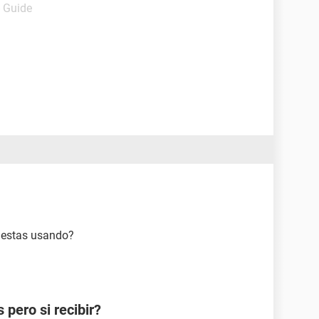
- Guide
e estas usando?
pero si recibir?