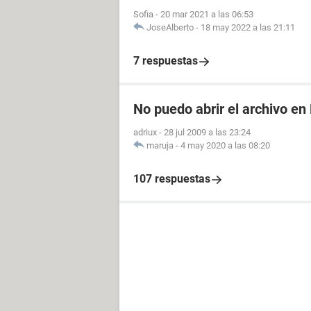
Sofia
-
20 mar 2021 a las 06:53
JoseAlberto
-
18 may 2022 a las 21:11
7 respuestas
No puedo abrir el archivo en
adriux
-
28 jul 2009 a las 23:24
maruja
-
4 may 2020 a las 08:20
107 respuestas