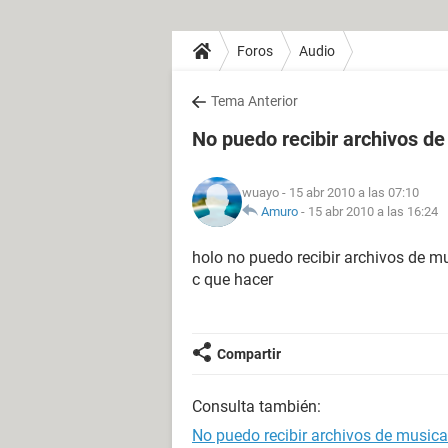
Foros
Audio
Tema Anterior
No puedo recibir archivos de
wuayo
- 15 abr 2010 a las 07:10
Amuro
-
15 abr 2010 a las 16:24
holo no puedo recibir archivos de m
c que hacer
Compartir
Consulta también:
No puedo recibir archivos de musica