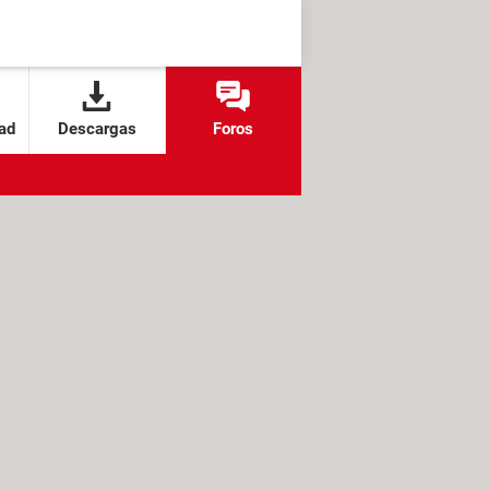
ad
Descargas
Foros