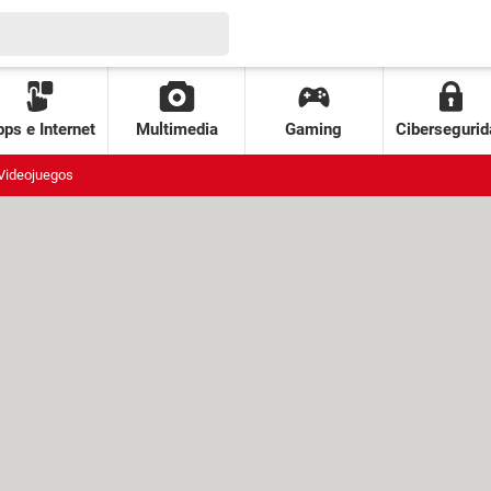
ps e Internet
Multimedia
Gaming
Cibersegurid
Videojuegos