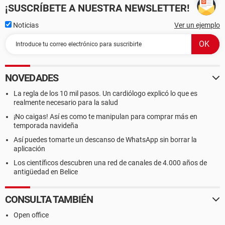
¡SUSCRÍBETE A NUESTRA NEWSLETTER!
Noticias
Ver un ejemplo
NOVEDADES
La regla de los 10 mil pasos. Un cardiólogo explicó lo que es
realmente necesario para la salud
¡No caigas! Así es como te manipulan para comprar más en
temporada navideña
Así puedes tomarte un descanso de WhatsApp sin borrar la
aplicación
Los científicos descubren una red de canales de 4.000 años de
antigüedad en Belice
CONSULTA TAMBIÉN
Open office