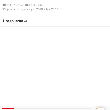
lubar1
-
7 jun 2018 a las 17:59
piratacrimson
-
7 jun 2018 a las 23:11
1 respuesta