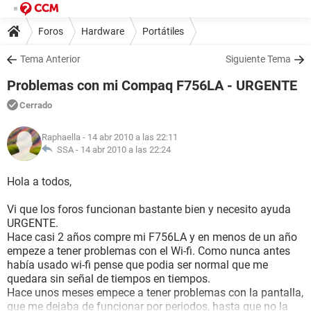
Foros
Hardware
Portátiles
Tema Anterior
Siguiente Tema
Problemas con mi Compaq F756LA - URGENTE
Cerrado
Raphaella
- 14 abr 2010 a las 22:11
SSA -
14 abr 2010 a las 22:24
Hola a todos,
Vi que los foros funcionan bastante bien y necesito ayuda
URGENTE.
Hace casi 2 años compre mi F756LA y en menos de un año
empeze a tener problemas con el Wi-fi. Como nunca antes
había usado wi-fi pense que podia ser normal que me
quedara sin señal de tiempos en tiempos.
Hace unos meses empece a tener problemas con la pantalla,
que me dejaba de funcionar por periodos, hasta que no la