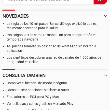
NOVEDADES
La regla de los 10 mil pasos. Un cardiólogo explicó lo que es
realmente necesario para la salud
¡No caigas! Así es como te manipulan para comprar más en
temporada navideña
Así puedes tomarte un descanso de WhatsApp sin borrar la
aplicación
Los científicos descubren una red de canales de 4.000 años de
antigüedad en Belice
CONSULTA TAMBIÉN
Cómo ver el historial del modo incógnito
Cómo buscar canciones similares a otras
Emuladores de PS4 para PC y Mac
Ver películas y series gratis en Mercado Play