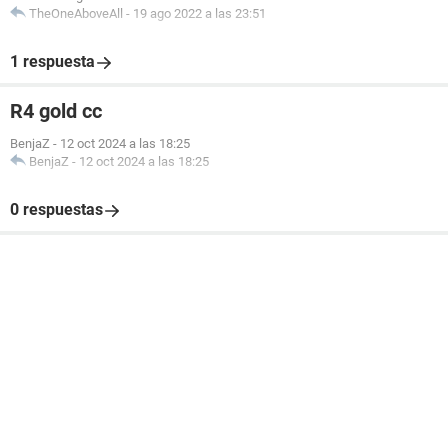
TheOneAboveAll
-
19 ago 2022 a las 23:51
1 respuesta
R4 gold cc
BenjaZ
-
12 oct 2024 a las 18:25
BenjaZ
-
12 oct 2024 a las 18:25
0 respuestas