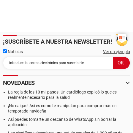
¡SUSCRÍBETE A NUESTRA NEWSLETTER!
Noticias
Ver un ejemplo
NOVEDADES
La regla de los 10 mil pasos. Un cardiólogo explicó lo que es
realmente necesario para la salud
¡No caigas! Así es como te manipulan para comprar más en
temporada navideña
Así puedes tomarte un descanso de WhatsApp sin borrar la
aplicación