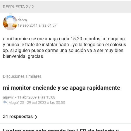
RESPUESTA 2 / 2
debra
19 sep 2011 a las 04:57
a mi tambien se me apaga cada 15-20 minutos la maquina
y nunca le trate de instalar nada . yo la tengo con el colosus
xp. si alguien puede darme una solución va a ser muy bien
bienvenida. gracias
Discusiones similares
mi monitor enciende y se apaga rapidamente
arjavivi
-
11 abr 2009 a las 15:08
Maga123
-
29 oct 2023 a las 03:53
31 respuestas