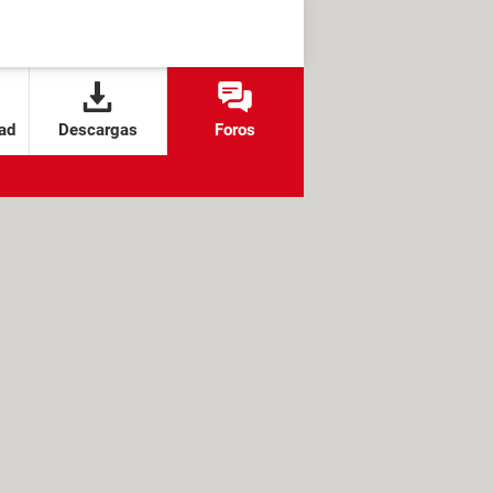
ad
Descargas
Foros