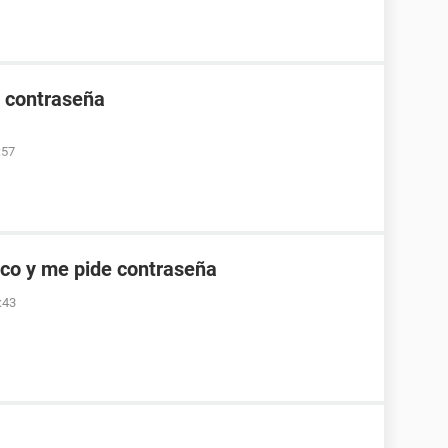
e contraseña
:57
co y me pide contraseña
:43