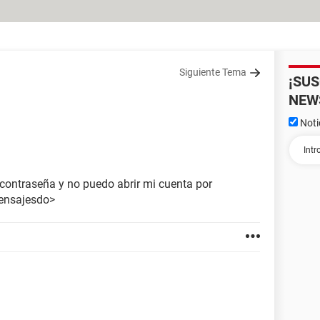
Siguiente Tema
¡SU
NEW
Noti
contraseña y no puedo abrir mi cuenta por
mensajesdo>